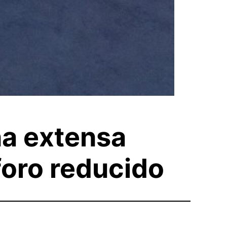
na extensa
foro reducido