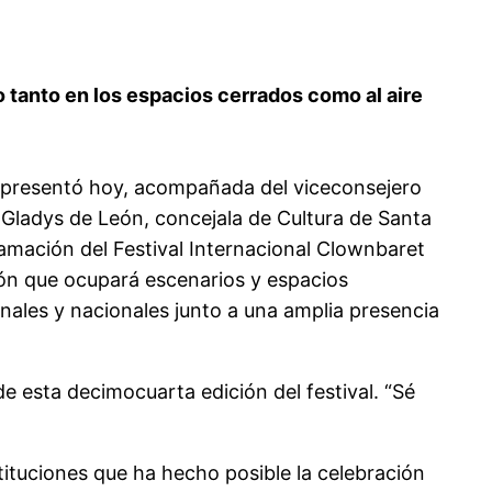
o tanto en los espacios cerrados como al aire
o presentó hoy, acompañada del viceconsejero
 Gladys de León, concejala de Cultura de Santa
ogramación del Festival Internacional Clownbaret
ión que ocupará escenarios y espacios
nales y nacionales junto a una amplia presencia
de esta decimocuarta edición del festival. “Sé
tituciones que ha hecho posible la celebración