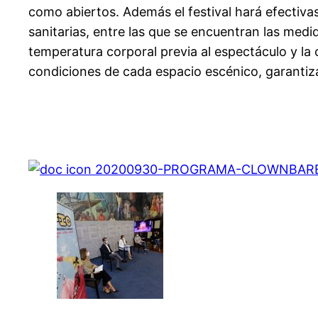
como abiertos. Además el festival hará efectiva
sanitarias, entre las que se encuentran las medid
temperatura corporal previa al espectáculo y la
condiciones de cada espacio escénico, garantiza
20200930-PROGRAMA-CLOWNBARE