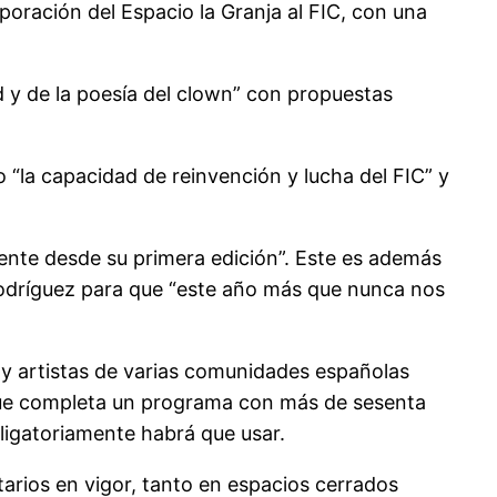
poración del Espacio la Granja al FIC, con una
d y de la poesía del clown” con propuestas
 “la capacidad de reinvención y lucha del FIC” y
tente desde su primera edición”. Este es además
ró Rodríguez para que “este año más que nunca nos
s y artistas de varias comunidades españolas
 que completa un programa con más de sesenta
bligatoriamente habrá que usar.
tarios en vigor, tanto en espacios cerrados