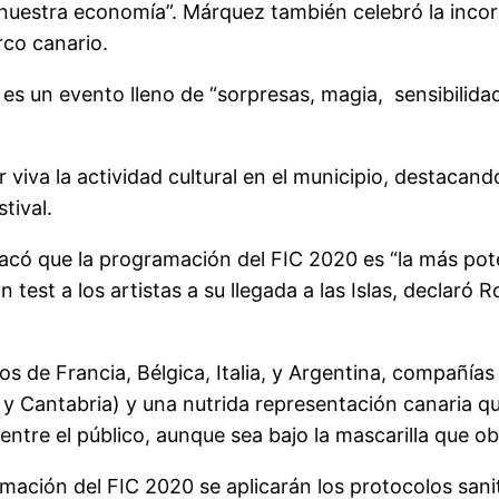
ar nuestra economía”. Márquez también celebró la incor
rco canario.
 es un evento lleno de “sorpresas, magia, sensibilida
iva la actividad cultural en el municipio, destacando
tival.
tacó que la programación del FIC 2020 es “la más po
n test a los artistas a su llegada a las Islas, decla
dos de Francia, Bélgica, Italia, y Argentina, compañía
ía y Cantabria) y una nutrida representación canaria
ntre el público, aunque sea bajo la mascarilla que o
mación del FIC 2020 se aplicarán los protocolos sani