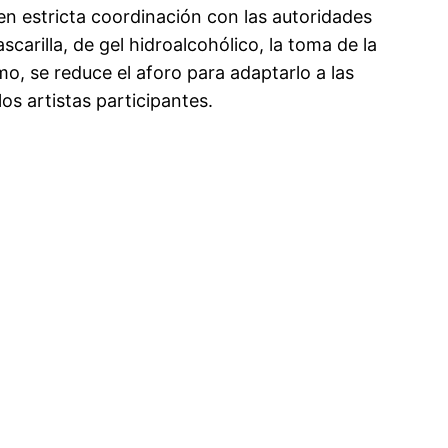
en estricta coordinación con las autoridades
carilla, de gel hidroalcohólico, la toma de la
o, se reduce el aforo para adaptarlo a las
s artistas participantes.