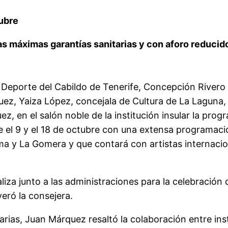
tubre
as máximas garantías sanitarias y con aforo reducid
 Deporte del Cabildo de Tenerife, Concepción River
ez, Yaiza López, concejala de Cultura de La Laguna,
guez, en el salón noble de la institución insular la pr
e el 9 y el 18 de octubre con una extensa programac
a y La Gomera y que contará con artistas internacio
liza junto a las administraciones para la celebración 
veró la consejera.
arias, Juan Márquez resaltó la colaboración entre ins