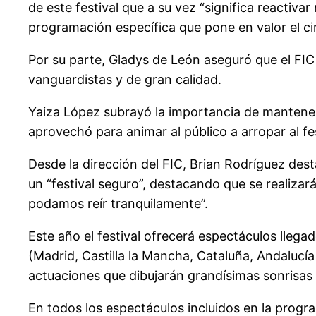
de este festival que a su vez “significa reactiv
programación específica que pone en valor el ci
Por su parte, Gladys de León aseguró que el FIC
vanguardistas y de gran calidad.
Yaiza López subrayó la importancia de mantener v
aprovechó para animar al público a arropar al fes
Desde la dirección del FIC, Brian Rodríguez des
un “festival seguro”, destacando que se realizará
podamos reír tranquilamente”.
Este año el festival ofrecerá espectáculos llega
(Madrid, Castilla la Mancha, Cataluña, Andaluc
actuaciones que dibujarán grandísimas sonrisas e
En todos los espectáculos incluidos en la progra