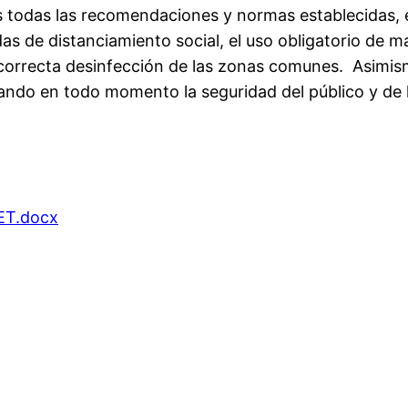
s todas las recomendaciones y normas establecidas, 
as de distanciamiento social, el uso obligatorio de mas
 correcta desinfección de las zonas comunes. Asimism
ndo en todo momento la seguridad del público y de lo
T.docx