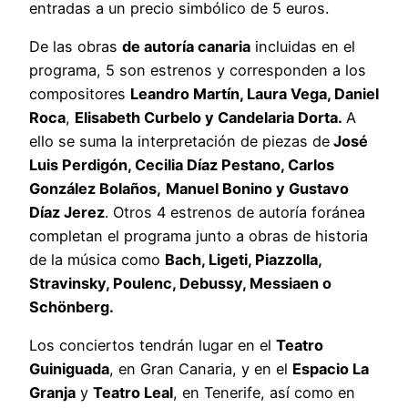
entradas a un precio simbólico de 5 euros.
De las obras
de autoría canaria
incluidas en el
programa, 5 son estrenos y corresponden a los
compositores
Leandro Martín, Laura Vega, Daniel
Roca
,
Elisabeth Curbelo y Candelaria Dorta.
A
ello se suma la interpretación de piezas de
José
Luis Perdigón, Cecilia Díaz Pestano, Carlos
González Bolaños,
Manuel Bonino y Gustavo
Díaz Jerez
. Otros 4 estrenos de autoría foránea
completan el programa junto a obras de historia
de la música como
Bach, Ligeti, Piazzolla,
Stravinsky, Poulenc, Debussy, Messiaen o
Schönberg.
Los conciertos tendrán lugar en el
Teatro
Guiniguada
, en Gran Canaria, y en el
Espacio La
Granja
y
Teatro Leal
, en Tenerife, así como en