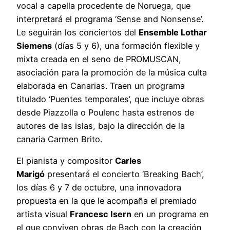
vocal a capella procedente de Noruega, que
interpretará el programa ‘Sense and Nonsense’.
Le seguirán los conciertos del
Ensemble Lothar
Siemens
(días 5 y 6), una formación flexible y
mixta creada en el seno de PROMUSCAN,
asociación para la promoción de la música culta
elaborada en Canarias. Traen un programa
titulado ‘Puentes temporales’, que incluye obras
desde Piazzolla o Poulenc hasta estrenos de
autores de las islas, bajo la dirección de la
canaria Carmen Brito.
El pianista y compositor
Carles
Marigó
presentará el concierto ‘Breaking Bach’,
los días 6 y 7 de octubre, una innovadora
propuesta en la que le acompaña el premiado
artista visual
Francesc Isern
en un programa en
el que conviven obras de Bach con la creación