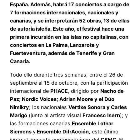
España. Además, habrá 17 conciertos a cargo de
7 formaciones internacionales, nacionales y
canarias, y se interpretarán 52 obras, 13 de ellas
de autoría isleña. Este año, el festival hace una
primera incursión en las islas no capitalinas, con
conciertos en La Palma, Lanzarote y
Fuerteventura, además de Tenerife y Gran
Canaria.
Todo ello durante tres semanas, entre el 26 de
septiembre al 15 de octubre, con la participación
internacional de
PHACE
, dirigido por
Nacho de
Paz; Nordic Voices; Adrian Moore y el Dúo
Nimikry
; los nacionales
Vertixe Sonora y Carles
Marigó
(junto al artista visual
Francesc Isern
); y
las formaciones canarias
Ensemble Lothar
Siemens
y
Ensemble DifrAcción
, este último
junto al conjunto contemporáneo del
CSMC
. El