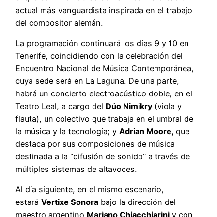
actual más vanguardista inspirada en el trabajo
del compositor alemán.
La programación continuará los días 9 y 10 en
Tenerife, coincidiendo con la celebración del
Encuentro Nacional de Música Contemporánea,
cuya sede será en La Laguna. De una parte,
habrá un concierto electroacústico doble, en el
Teatro Leal, a cargo del
Dúo Nimikry
(viola y
flauta), un colectivo que trabaja en el umbral de
la música y la tecnología; y
Adrian Moore,
que
destaca por sus composiciones de música
destinada a la “difusión de sonido” a través de
múltiples sistemas de altavoces.
Al día siguiente, en el mismo escenario,
estará
Vertixe Sonora
bajo la dirección del
maestro argentino
Mariano Chiacchiarini
y con