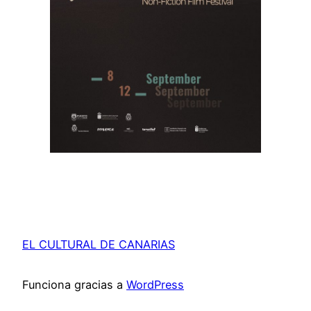
EL CULTURAL DE CANARIAS
Funciona gracias a
WordPress