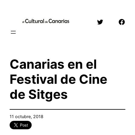
Saltar
al
Twitter
Face
contenido
Canarias en el
Festival de Cine
de Sitges
11 octubre, 2018