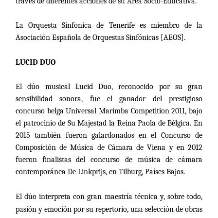
través de diferentes acciones de su Área Socio-Educativa.
La Orquesta Sinfonica de Tenerife es miembro de
la
Asociación Española
de Orquestas Sinfónicas [AEOS].
LUCID DUO
El dúo musical Lucid Duo, reconocido por su gran
sensibilidad sonora, fue el ganador del prestigioso
concurso belga Universal Marimba Competition 2011, bajo
el patrocinio de Su Majestad
la Reina Paola
de Bélgica. En
2015 también fueron galardonados en el Concurso de
Composición de Música de Cámara de Viena y en 2012
fueron finalistas del concurso de música de cámara
contemporánea De Linkprijs, en Tilburg, Países Bajos.
El dúo interpreta con gran maestría técnica y, sobre todo,
pasión y emoción por su repertorio, una selección de obras