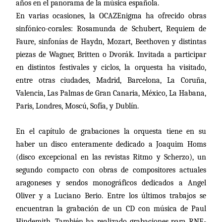
años en el panorama de la música española.
En varias ocasiones, la OCAZEnigma ha ofrecido obras
sinfónico-corales: Rosamunda de Schubert, Requiem de
Faure, sinfonías de Haydn, Mozart, Beethoven y distintas
piezas de Wagner, Britten o Dvorák. Invitada a participar
en distintos festivales y ciclos, la orquesta ha visitado,
entre otras ciudades, Madrid, Barcelona, La Coruña,
Valencia, Las Palmas de Gran Canaria, México, La Habana,
Paris, Londres, Moscú, Sofía, y Dublín.
En el capítulo de grabaciones la orquesta tiene en su
haber un disco enteramente dedicado a Joaquim Homs
(disco excepcional en las revistas Ritmo y Scherzo), un
segundo compacto con obras de compositores actuales
aragoneses y sendos monográficos dedicados a Angel
Oliver y a Luciano Berio. Entre los últimos trabajos se
encuentran la grabación de un CD con música de Paul
Hindemith. También ha realizado grabaciones para RNE-