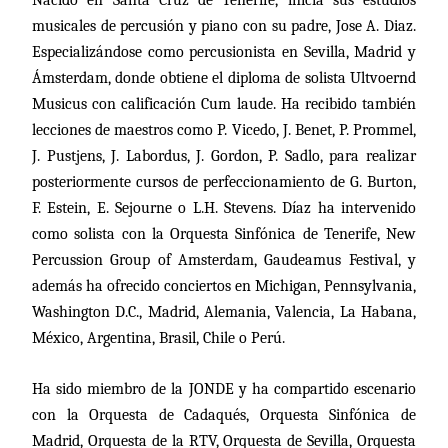
musicales de percusión y piano con su padre, Jose A. Diaz.
Especializándose como percusionista en Sevilla, Madrid y
Ámsterdam, donde obtiene el diploma de solista Ultvoernd
Musicus con calificación Cum laude. Ha recibido también
lecciones de maestros como P. Vicedo, J. Benet, P. Prommel,
J. Pustjens, J. Labordus, J. Gordon, P. Sadlo, para realizar
posteriormente cursos de perfeccionamiento de G. Burton,
F. Estein, E. Sejourne o L.H. Stevens. Díaz ha intervenido
como solista con la Orquesta Sinfónica de Tenerife, New
Percussion Group of Amsterdam, Gaudeamus Festival, y
además ha ofrecido conciertos en Michigan, Pennsylvania,
Washington D.C., Madrid, Alemania, Valencia, La Habana,
México, Argentina, Brasil, Chile o Perú.
Ha sido miembro de la JONDE y ha compartido escenario
con la Orquesta de Cadaqués, Orquesta Sinfónica de
Madrid, Orquesta de la RTV, Orquesta de Sevilla, Orquesta