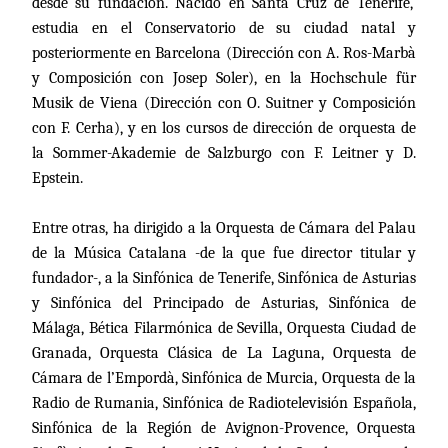
desde su fundación. Nacido en Santa Cruz de Tenerife,
estudia en el Conservatorio de su ciudad natal y
posteriormente en Barcelona (Dirección con A. Ros-Marbà
y Composición con Josep Soler), en la Hochschule für
Musik de Viena (Dirección con O. Suitner y Composición
con F. Cerha), y en los cursos de dirección de orquesta de
la Sommer-Akademie de Salzburgo con F. Leitner y D.
Epstein.
Entre otras, ha dirigido a la Orquesta de Cámara del Palau
de
la Música Catalana
-de la que fue director titular y
fundador-, a la Sinfónica de Tenerife, Sinfónica de Asturias
y Sinfónica del Principado de Asturias, Sinfónica de
Málaga, Bética Filarmónica de Sevilla, Orquesta Ciudad de
Granada, Orquesta Clásica de La Laguna, Orquesta de
Cámara de l’Empordà, Sinfónica de Murcia, Orquesta de la
Radio de Rumania, Sinfónica de Radiotelevisión Española,
Sinfónica de la Región de Avignon-Provence, Orquesta