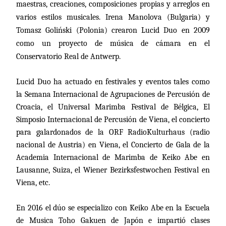
maestras, creaciones, composiciones propias y arreglos en
varios estilos musicales. Irena Manolova (Bulgaria) y
Tomasz Goliński (Polonia) crearon Lucid Duo en 2009
como un proyecto de música de cámara en el
Conservatorio Real de Antwerp.
Lucid Duo ha actuado en festivales y eventos tales como
la Semana Internacional
de Agrupaciones de Percusión de
Croacia, el Universal Marimba Festival de Bélgica, El
Simposio Internacional de Percusión de Viena, el concierto
para galardonados de
la ORF RadioKulturhaus
(radio
nacional de Austria) en Viena, el Concierto de Gala de
la
Academia Internacional
de Marimba de Keiko Abe en
Lausanne, Suiza, el Wiener Bezirksfestwochen Festival en
Viena, etc.
En 2016 el dúo se especializo con Keiko Abe en la Escuela
de Musica Toho Gakuen de Japón e impartió clases