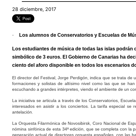
28 diciembre, 2017
·
Los alumnos de Conservatorios y Escuelas de Músi
Los estudiantes de música de todas las islas podrán 
simbólico de 3 euros. El Gobierno de Canarias ha decidi
ciento del aforo disponible en todos los escenarios d
El director del Festival, Jorge Perdigón, indica que se trata de
formaciones y solistas de altísimo nivel como las que se ha
escuchando a grandes intérpretes, viendo el ambiente de un conc
La iniciativa se articula a través de los Conservatorios, Escue
interesados en asistir a los conciertos. La tarifa especial s
antelación.
La Orquesta Filarmónica de Novosibirsk, Coro Nacional de Esp
nómina sinfónica de esta 34ª edición, que se completa con la 
generación actual de directores orquesta españoles, con las ba