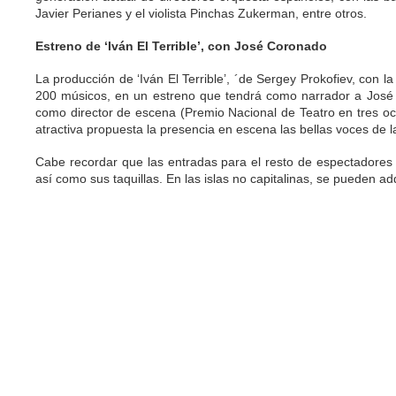
Javier Perianes y el violista Pinchas Zukerman, entre otros.
Estreno de ‘Iván El Terrible’, con José Coronado
La producción de ‘Iván El Terrible’, ´de Sergey Prokofiev, con 
200 músicos, en un estreno que tendrá como narrador a José Co
como director de escena (Premio Nacional de Teatro en tres oca
atractiva propuesta la presencia en escena las bellas voces de
Cabe recordar que las entradas para el resto de espectadores
así como sus taquillas. En las islas no capitalinas, se pueden ad