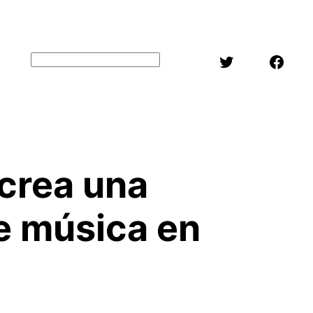
Twitter
Face
Buscar
 crea una
de música en