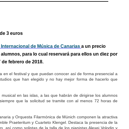
de 3 euros
l Internacional de Música de Canarias
a un precio
s alumnos, para lo cual reservará para ellos un diez por
 de febrero de 2018.
ica en el festival y que puedan conocer así de forma presencial a
estudios que han elegido y no hay mejor forma de hacerlo que
 musical en las islas, a las que habrán de dirigirse los alumnos
y siempre que la solicitud se tramite con al menos 72 horas de
anaria y Orquesta Filarmónica de Múnich componen la atractiva
ble Praeteritum y Cuarteto Klengel. Destaca la presencia de la
así como solistas de la talla de los pianistas Alexei Volodin y