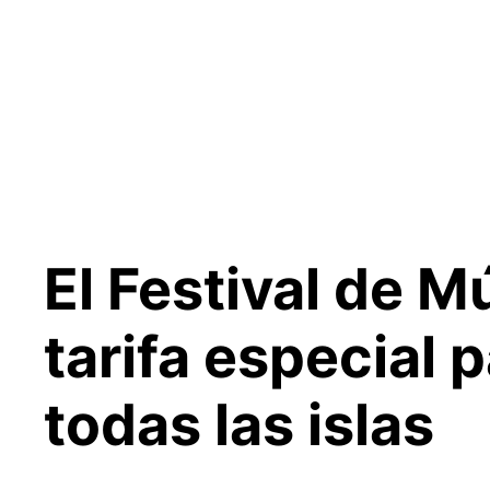
Saltar
al
contenido
El Festival de M
tarifa especial 
todas las islas