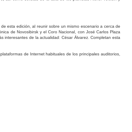
s de esta edición, al reunir sobre un mismo escenario a cerca de
ónica de Novosibirsk y el Coro Nacional, con José Carlos Plaza
ás interesantes de la actualidad: César Álvarez. Completan esta
 plataformas de Internet habituales de los principales auditorios,