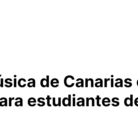
úsica de Canarias
para estudiantes 