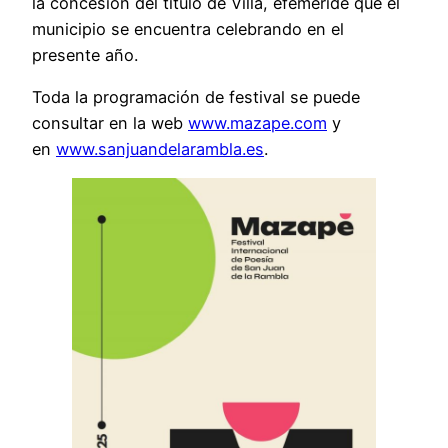
la concesión del título de Villa, efeméride que el
municipio se encuentra celebrando en el
presente año.
Toda la programación de festival se puede
consultar en la web
www.mazape.com
y
en
www.sanjuandelarambla.es
.