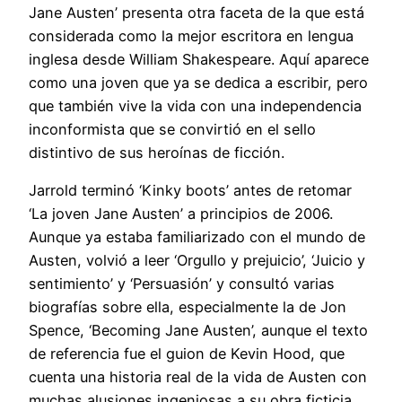
Jane Austen’ presenta otra faceta de la que está
considerada como la mejor escritora en lengua
inglesa desde William Shakespeare. Aquí aparece
como una joven que ya se dedica a escribir, pero
que también vive la vida con una independencia
inconformista que se convirtió en el sello
distintivo de sus heroínas de ficción.
Jarrold terminó ‘Kinky boots’ antes de retomar
‘La joven Jane Austen’ a principios de 2006.
Aunque ya estaba familiarizado con el mundo de
Austen, volvió a leer ‘Orgullo y prejuicio’, ‘Juicio y
sentimiento’ y ‘Persuasión’ y consultó varias
biografías sobre ella, especialmente la de Jon
Spence, ‘Becoming Jane Austen’, aunque el texto
de referencia fue el guion de Kevin Hood, que
cuenta una historia real de la vida de Austen con
muchas alusiones ingeniosas a su obra ficticia.