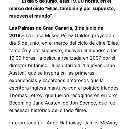
·
El día 5 de junio, a las 19.00 horas, en el
marco del ciclo “Ellas, también y por supuesto,
mueven el mundo”
Las Palmas de Gran Canaria, 3 de junio de
2019.-
La Casa Museo Pérez Galdós proyecta el
día 5 de junio, en el marco del ciclo de cine ‘Ellas,
también y por supuesto, mueven el mundo’, a las
19.00 horas, la película realizada en 2007 por el
director británico Julian Jarrold, ‘La joven Jane
Austen’, que se inspira en las primeras
experiencias y escarceos amorosos que la
escritora inglesa mantuvo con el político irlandés
Thomas Lefroy, que fueron recogidos en el libro’
Becoming Jane Austen’ de Jon Spence, que fue
el asesor histórico del citado filme.
Interpretada por Anne Hathaway, James McAvoy,