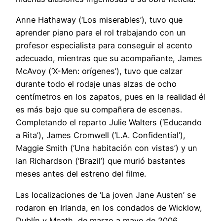
Anne Hathaway (‘Los miserables’), tuvo que
aprender piano para el rol trabajando con un
profesor especialista para conseguir el acento
adecuado, mientras que su acompañante, James
McAvoy (‘X-Men: orígenes’), tuvo que calzar
durante todo el rodaje unas alzas de ocho
centímetros en los zapatos, pues en la realidad él
es más bajo que su compañera de escenas.
Completando el reparto Julie Walters (‘Educando
a Rita’), James Cromwell (‘L.A. Confidential’),
Maggie Smith (‘Una habitación con vistas’) y un
Ian Richardson (‘Brazil’) que murió bastantes
meses antes del estreno del filme.
Las localizaciones de ‘La joven Jane Austen’ se
rodaron en Irlanda, en los condados de Wicklow,
Dublín y Meath, de marzo a mayo de 2006.