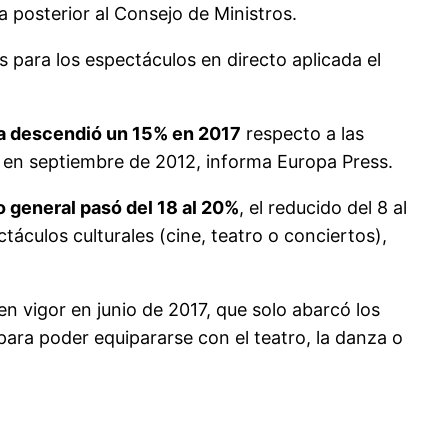
 posterior al Consejo de Ministros.
s para los espectáculos en directo aplicada el
ña descendió un 15% en 2017
respecto a las
da en septiembre de 2012, informa Europa Press.
o general pasó del 18 al 20%
, el reducido del 8 al
áculos culturales (cine, teatro o conciertos),
n vigor en junio de 2017, que solo abarcó los
para poder equipararse con el teatro, la danza o