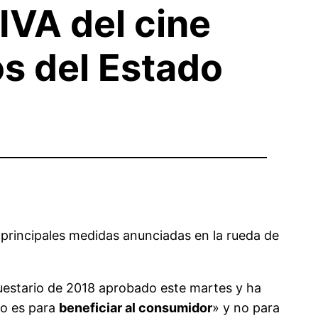
IVA del cine
os del Estado
s principales medidas anunciadas en la rueda de
puestario de 2018 aprobado este martes y ha
to es para
beneficiar al consumidor
» y no para