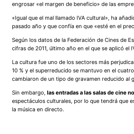
engrosar «el margen de beneficio» de las empres
«Igual que el mal llamado IVA cultural», ha añadi
pasado año y que confía en que «esté en el prec
Según los datos de la Federación de Cines de E
cifras de 2011, último año en el que se aplicó e
La cultura fue uno de los sectores más perjudic
10 % y el superreducido se mantuvo en el cuatro
cambiaron de un tipo de gravamen reducido al g
Sin embargo,
las entradas a las salas de cine n
espectáculos culturales, por lo que tendrá que e
la música en directo.