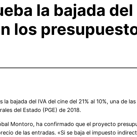
eba la bajada del 
en los presupuest
la bajada del IVA del cine del 21% al 10%, una de la
ales del Estado (PGE) de 2018.
stóbal Montoro, ha confirmado que el proyecto presu
recio de las entradas. «Si se baja el impuesto indirec