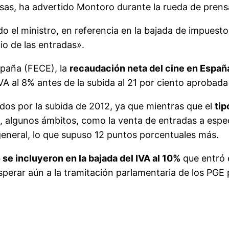
as, ha advertido Montoro durante la rueda de prensa
do el ministro, en referencia en la bajada de impuesto
io de las entradas».
spaña (FECE), la
recaudación neta del cine en Espa
l IVA al 8% antes de la subida al 21 por ciento aproba
ados por la subida de 2012, ya que mientras que el
tip
, algunos ámbitos, como la venta de entradas a espect
eneral, lo que supuso 12 puntos porcentuales más.
o se incluyeron en la bajada del IVA al 10%
que entró e
sperar aún a la tramitación parlamentaria de los PGE 