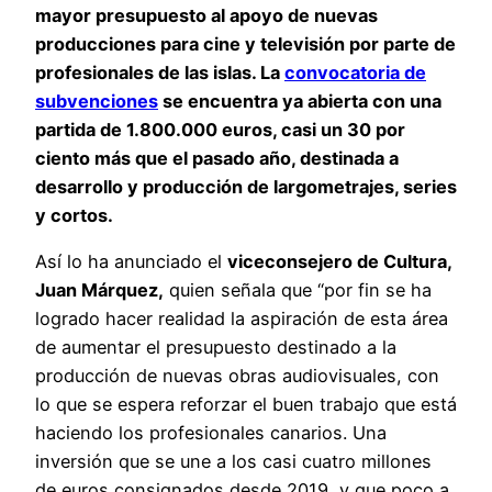
mayor presupuesto al apoyo de nuevas
producciones para cine y televisión por parte de
profesionales de las islas. La
convocatoria de
subvenciones
se encuentra ya abierta con una
partida de 1.800.000 euros, casi un 30 por
ciento más que el pasado año, destinada a
desarrollo y producción de largometrajes, series
y cortos.
Así lo ha anunciado el
viceconsejero de Cultura,
Juan Márquez,
quien señala que “por fin se ha
logrado hacer realidad la aspiración de esta área
de aumentar el presupuesto destinado a la
producción de nuevas obras audiovisuales, con
lo que se espera reforzar el buen trabajo que está
haciendo los profesionales canarios. Una
inversión que se une a los casi cuatro millones
de euros consignados desde 2019, y que poco a