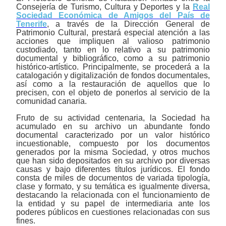
Consejería de Turismo, Cultura y Deportes y la
Real
Sociedad Económica de Amigos del País de
Tenerife
, a través de la Dirección General de
Patrimonio Cultural, prestará especial atención a las
acciones que impliquen al valioso patrimonio
custodiado, tanto en lo relativo a su patrimonio
documental y bibliográfico, como a su patrimonio
histórico-artístico. Principalmente, se procederá a la
catalogación y digitalización de fondos documentales,
así como a la restauración de aquellos que lo
precisen, con el objeto de ponerlos al servicio de la
comunidad canaria.
Fruto de su actividad centenaria, la Sociedad ha
acumulado en su archivo un abundante fondo
documental caracterizado por un valor histórico
incuestionable, compuesto por los documentos
generados por la misma Sociedad, y otros muchos
que han sido depositados en su archivo por diversas
causas y bajo diferentes títulos jurídicos. El fondo
consta de miles de documentos de variada tipología,
clase y formato, y su temática es igualmente diversa,
destacando la relacionada con el funcionamiento de
la entidad y su papel de intermediaria ante los
poderes públicos en cuestiones relacionadas con sus
fines.