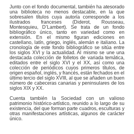
Junto con el fondo documental, también ha atesorado
una biblioteca no menos destacable, en la que
sobresalen títulos cuya autoría corresponde a los
ilustrados franceses (Diderot, Rousseau,
Montesquieu, D’Lambert). Se trata de un fondo
bibliográfico único, tanto en variedad como en
extensión. En el mismo figuran ediciones en
castellano, latín, griego, inglés, alemán e italiano. La
cronología de este fondo bibliográfico se sitúa entre
los siglos XVI y la actualidad. Al mismo se une una
destacada colección de folletos de variada temática,
editados entre el siglo XVI y el XX, así como una
colección de periódicos cuyos primeros títulos, de
origen español, inglés, y francés, están fechados en el
último tercio del siglo XVIII, al que se añaden un buen
número de cabeceras canarias y peninsulares de los
siglos XIX y XX.
Cuenta también la Sociedad con un valioso
patrimonio histórico-artístico, reunido a lo largo de su
existencia, del que forman parte cuadros, esculturas y
otras manifestaciones artísticas, algunos de carácter
único.