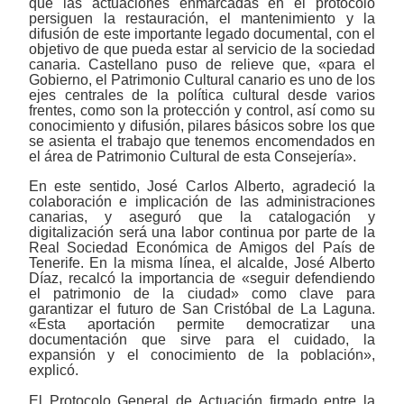
que las actuaciones enmarcadas en el protocolo
persiguen la restauración, el mantenimiento y la
difusión de este importante legado documental, con el
objetivo de que pueda estar al servicio de la sociedad
canaria. Castellano puso de relieve que, «para el
Gobierno, el Patrimonio Cultural canario es uno de los
ejes centrales de la política cultural desde varios
frentes, como son la protección y control, así como su
conocimiento y difusión, pilares básicos sobre los que
se asienta el trabajo que tenemos encomendados en
el área de Patrimonio Cultural de esta Consejería».
En este sentido, José Carlos Alberto, agradeció la
colaboración e implicación de las administraciones
canarias, y aseguró que la catalogación y
digitalización será una labor continua por parte de la
Real Sociedad Económica de Amigos del País de
Tenerife. En la misma línea, el alcalde, José Alberto
Díaz, recalcó la importancia de «seguir defendiendo
el patrimonio de la ciudad» como clave para
garantizar el futuro de San Cristóbal de La Laguna.
«Esta aportación permite democratizar una
documentación que sirve para el cuidado, la
expansión y el conocimiento de la población»,
explicó.
El Protocolo General de Actuación firmado entre la