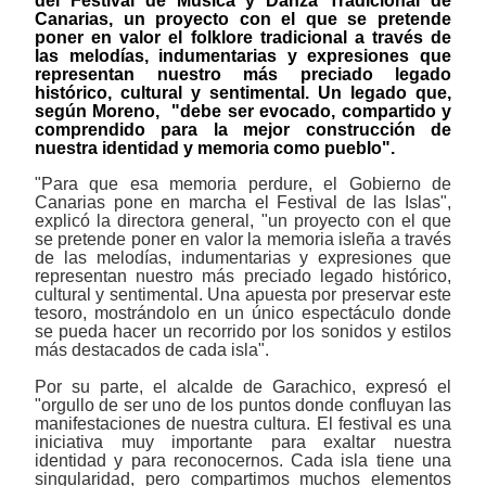
del Festival de Música y Danza Tradicional de
Canarias, un proyecto con el que se pretende
poner en valor el folklore tradicional a través de
las melodías, indumentarias y expresiones que
representan nuestro más preciado legado
histórico, cultural y sentimental. Un legado que,
según Moreno, "debe ser evocado, compartido y
comprendido para la mejor construcción de
nuestra identidad y memoria como pueblo".
"Para que esa memoria perdure, el Gobierno de
Canarias pone en marcha el Festival de las Islas",
explicó la directora general, "un proyecto con el que
se pretende poner en valor la memoria isleña a través
de las melodías, indumentarias y expresiones que
representan nuestro más preciado legado histórico,
cultural y sentimental. Una apuesta por preservar este
tesoro, mostrándolo en un único espectáculo donde
se pueda hacer un recorrido por los sonidos y estilos
más destacados de cada isla".
Por su parte, el alcalde de Garachico, expresó el
"orgullo de ser uno de los puntos donde confluyan las
manifestaciones de nuestra cultura. El festival es una
iniciativa muy importante para exaltar nuestra
identidad y para reconocernos. Cada isla tiene una
singularidad, pero compartimos muchos elementos