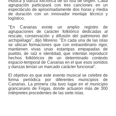
música y danza folclórica de su isla de origen. Cada
agrupación participará con tres canciones en un
espectáculo de aproximadamente dos horas y media
de duración con un innovador montaje técnico y
logístico.
"En Canarias existe un amplio registro de
agrupaciones de carácter folklórico dedicadas al
rescate, conservación y difusión del patrimonio del
archipiélago", dijo Moreno. "En cada una de las islas
se ubican formaciones que con extraordinario rigor,
mantienen vivas unas estampas empapadas de
pueblo, de raíz e identidad, que intentan reproducir
hechos folklóricos de un determinado contexto
espacio-temporal de Canarias en el que esos sonidos
y danzas tenían un marcado carácter funcional".
El objetivo es que este evento musical se celebre de
forma periódica por diferentes municipios de
Canarias. La primera cita tuvo lugar en el municipio
grancanario de Firgas, donde actuaron más de 300
intérpretes procedentes de las siete islas.