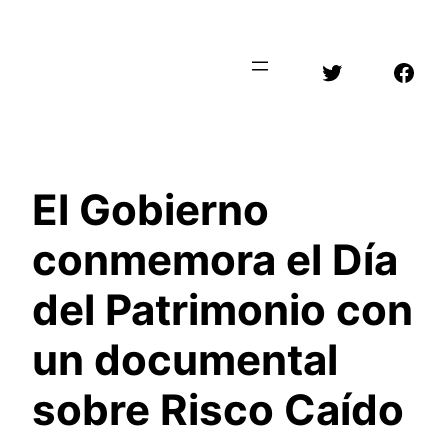
Saltar
al
Twitter
Face
contenido
El Gobierno
conmemora el Día
del Patrimonio con
un documental
sobre Risco Caído