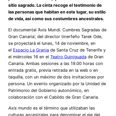
sitio sagrado. La cinta recoge el testimonio de
las personas que habitan en este lugar, su estilo
de vida, así como sus costumbres ancestrales.
El documental ‘Axis Mundi. Cumbres Sagradas de
Gran Canaria’, del director tinerfeño Tarek Ode,
se proyectará el lunes, 14 de noviembre, en
el
Espacio La Granja
de Santa Cruz de Tenerife y
el miércoles 16 en el
Teatro Guiniguada
de Gran
Canaria. Ambas sesiones a las 19.00 horas con
entrada gratis, previa retirada en la web o en
taquilla, con un máximo de dos invitaciones por
persona. Un evento organizado por la Unidad de
Patrimonio del Gobierno autonómico, en
colaboración con el Cabildo de Gran Canaria.
Axis mundo
es el término que utilizaban las
culturas ancestrales para denominar el eje del