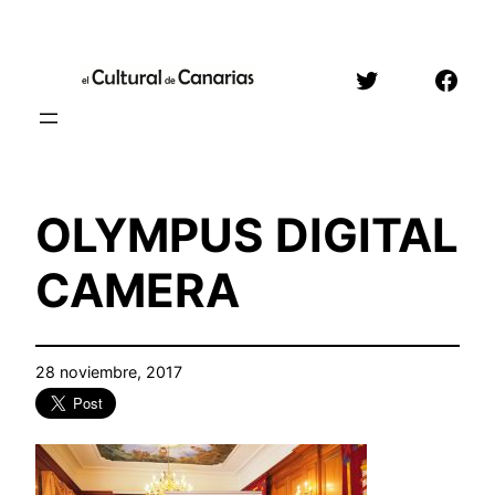
Saltar
al
Twitter
Face
contenido
OLYMPUS DIGITAL
CAMERA
28 noviembre, 2017