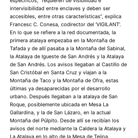
específicos, “requieren de visibilidad e
intervisibilidad entre enclaves y deben ser
accesibles, entre otras características“, explica
Francesc C. Conesa, codirector del ‘VIGILANT’.
En lo que se refiere a la red documentada, la
primera atalaya empezaba en la Montaña de
Tafada y de allí pasaba a la Montaña del Sabinal,
la Atalaya de Igueste de San Andrés y la Atalaya
de San Andrés. Los avisos llegaban al Castillo de
San Cristóbal en Santa Cruz y viajan a la
Montaña de Taco y la Montaña de Ofra, estas
últimas ya desaparecidas por el desarrollo
urbano. Después llegaban a la atalaya de San
Roque, posiblemente ubicada en Mesa La
Gallardina, y la de San Lázaro, en la actual
Montaña del Púlpito. Desde allí se recibían los
avisos del norte mediante la Caldera la Atalaya y
La Atalaya en lo alto de la Mesa de Tejina.