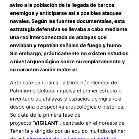
aviso a la población de la llegada de barcos
enemigos y anticiparse así a posibles ataques
navales. Según las fuentes documentales, esta
estrategia defensiva se llevaba a cabo mediante
una red interconectada de atalayas que
enviaban y repetían señales de fuego y humo.
Sin embargo, prácticamente no existen estudios
a nivel arqueológico sobre su emplazamiento y
su caracterización material
.
Ante este panorama, la Dirección General de
Patrimonio Cultural impulsa el primer estudio e
inventario de atalayas y espacios de vigilancia
desde una perspectiva arqueológica e histórica.
Se trata de la primera fase del
proyecto
‘VIGILANT’
, centrado en el noreste de
Tenerife y dirigido por un equipo multidisciplinar
de la
Universidad de La Laguna
y el
Instituto