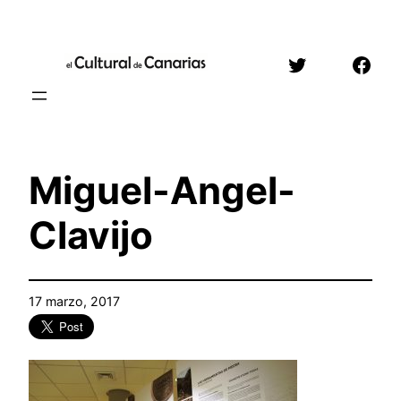
Saltar
al
Twitter
Face
contenido
Miguel-Angel-
Clavijo
17 marzo, 2017