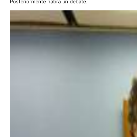
Posteriormente habrá un debate.