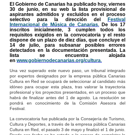
El Gobierno de Canarias ha publicado hoy, viernes
30 de junio, en su web la lista provisional de
aspirantes admitidos y excluidos en el proceso
selectivo para la dirección del
Festival
Internacional de Música de Canarias.
De los 17
inscritos inicialmente, 3 cumplen todos los
requisitos exigidos en la convocatoria y el resto
dispone de un plazo de diez días, que concluye el
14 de julio, para subsanar posibles errores
detectados en la documentación presentada. La
lista se encuentra alojada
en
www.gobiernodecanarias.org/
cultura.
Una vez superado este nuevo paso, un tribunal integrado
por expertos designados por la empresa pública Canarias
Cultura en Red se ocupará de seleccionar al candidato más
idóneo para ocupar esta plaza, tras valorar la trayectoria
profesional y los proyectos presentados, en un proceso que
habrá de finalizar antes del 1 de agosto. La resolución se
pondrá en conocimiento de la Comisión Asesora del
Festival.
La convocatoria fue publicada por la Consejería de Turismo,
Cultura y Deportes, a través de la empresa pública Canarias
Cultura en Red, el pasado 3 de mayo y finalizó el 1 de junio.