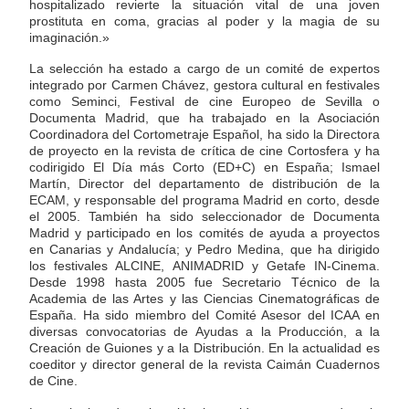
hospitalizado revierte la situación vital de una joven
prostituta en coma, gracias al poder y la magia de su
imaginación.»
La selección ha estado a cargo de un comité de expertos
integrado por Carmen Chávez, gestora cultural en festivales
como Seminci, Festival de cine Europeo de Sevilla o
Documenta Madrid, que ha trabajado en la Asociación
Coordinadora del Cortometraje Español, ha sido la Directora
de proyecto en la revista de crítica de cine Cortosfera y ha
codirigido El Día más Corto (ED+C) en España; Ismael
Martín, Director del departamento de distribución de la
ECAM, y responsable del programa Madrid en corto, desde
el 2005. También ha sido seleccionador de Documenta
Madrid y participado en los comités de ayuda a proyectos
en Canarias y Andalucía; y Pedro Medina, que ha dirigido
los festivales ALCINE, ANIMADRID y Getafe IN-Cinema.
Desde 1998 hasta 2005 fue Secretario Técnico de la
Academia de las Artes y las Ciencias Cinematográficas de
España. Ha sido miembro del Comité Asesor del ICAA en
diversas convocatorias de Ayudas a la Producción, a la
Creación de Guiones y a la Distribución. En la actualidad es
coeditor y director general de la revista Caimán Cuadernos
de Cine.