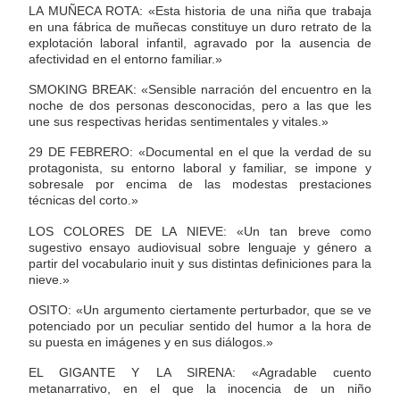
LA MUÑECA ROTA: «Esta historia de una niña que trabaja
en una fábrica de muñecas constituye un duro retrato de la
explotación laboral infantil, agravado por la ausencia de
afectividad en el entorno familiar.»
SMOKING BREAK: «Sensible narración del encuentro en la
noche de dos personas desconocidas, pero a las que les
une sus respectivas heridas sentimentales y vitales.»
29 DE FEBRERO: «Documental en el que la verdad de su
protagonista, su entorno laboral y familiar, se impone y
sobresale por encima de las modestas prestaciones
técnicas del corto.»
LOS COLORES DE LA NIEVE: «Un tan breve como
sugestivo ensayo audiovisual sobre lenguaje y género a
partir del vocabulario inuit y sus distintas definiciones para la
nieve.»
OSITO: «Un argumento ciertamente perturbador, que se ve
potenciado por un peculiar sentido del humor a la hora de
su puesta en imágenes y en sus diálogos.»
EL GIGANTE Y LA SIRENA: «Agradable cuento
metanarrativo, en el que la inocencia de un niño