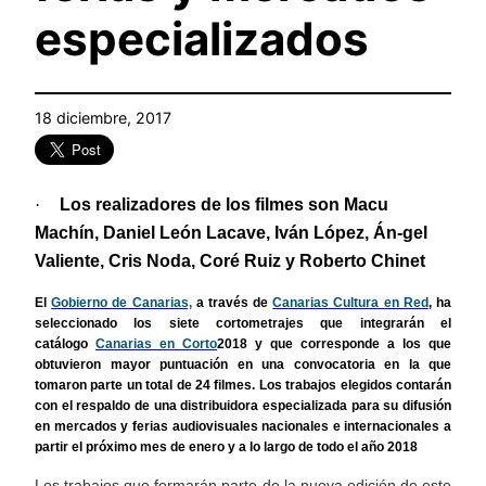
especializados
18 diciembre, 2017
·
Los realizadores de los filmes son Macu
Machín, Daniel León Lacave, Iván López, Án-gel
Valiente, Cris Noda, Coré Ruiz y Roberto Chinet
El
Gobierno de Canarias,
a través de
Canarias Cultura en Red
, ha
seleccionado los siete cortometrajes que integrarán el
catálogo
Canarias en Corto
2018 y que corresponde a los que
obtuvieron mayor puntuación en una convocatoria en la que
tomaron parte un total de 24 filmes. Los trabajos elegidos contarán
con el respaldo de una distribuidora especializada para su difusión
en mercados y ferias audiovisuales nacionales e internacionales a
partir el próximo mes de enero y a lo largo de todo el año 2018
Los trabajos que formarán parte de la nueva edición de este