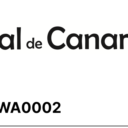
-WA0002