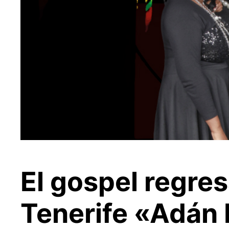
El gospel regre
Tenerife «Adán 