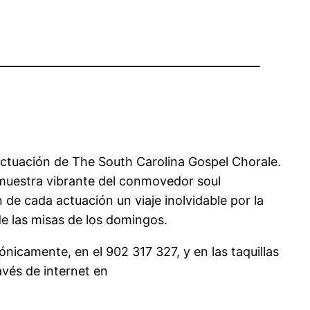
 actuación de The South Carolina Gospel Chorale.
a muestra vibrante del conmovedor soul
de cada actuación un viaje inolvidable por la
de las misas de los domingos.
ónicamente, en el 902 317 327, y en las taquillas
avés de internet en