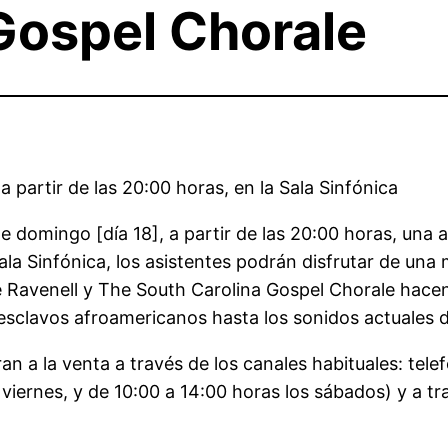
Gospel Chorale
a partir de las 20:00 horas, en la Sala Sinfónica
te domingo [día 18], a partir de las 20:00 horas, una
Sala Sinfónica, los asistentes podrán disfrutar de un
 Ravenell y The South Carolina Gospel Chorale hacen 
os esclavos afroamericanos hasta los sonidos actuales 
n a la venta a través de los canales habituales: telef
 viernes, y de 10:00 a 14:00 horas los sábados) y a tr