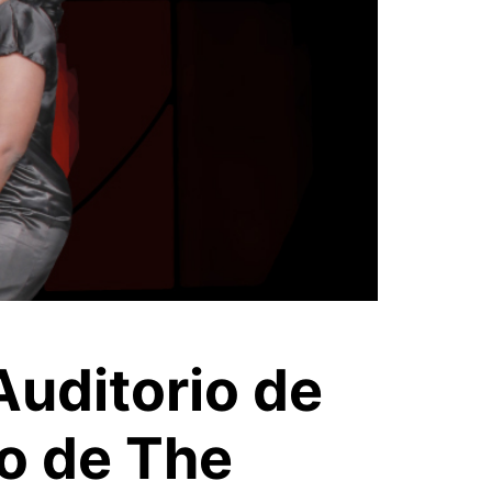
Auditorio de
o de The