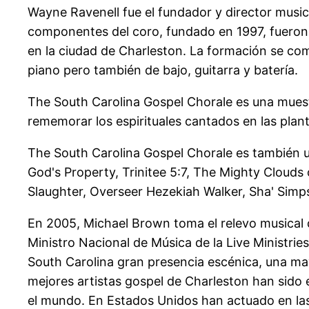
Wayne Ravenell fue el fundador y director music
componentes del coro, fundado en 1997, fueron s
en la ciudad de Charleston. La formación se co
piano pero también de bajo, guitarra y batería.
The South Carolina Gospel Chorale es una muest
rememorar los espirituales cantados en las plan
The South Carolina Gospel Chorale es también un
God's Property, Trinitee 5:7, The Mighty Clouds
Slaughter, Overseer Hezekiah Walker, Sha' Simp
En 2005, Michael Brown toma el relevo musical 
Ministro Nacional de Música de la Live Ministri
South Carolina gran presencia escénica, una ma
mejores artistas gospel de Charleston han sido 
el mundo. En Estados Unidos han actuado en las 