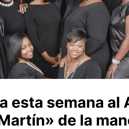
sa esta semana al 
Martín» de la man