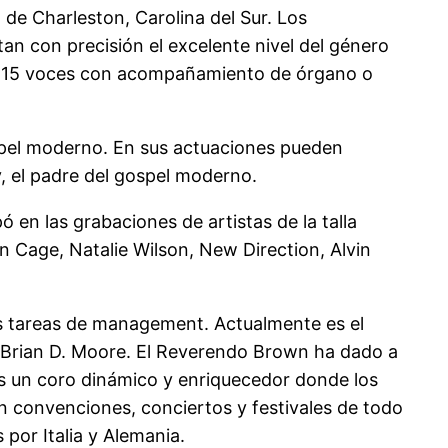
de Charleston, Carolina del Sur. Los
an con precisión el excelente nivel del género
9 a 15 voces con acompañamiento de órgano o
spel moderno. En sus actuaciones pueden
, el padre del gospel moderno.
en las grabaciones de artistas de la talla
n Cage, Natalie Wilson, New Direction, Alvin
as tareas de management. Actualmente es el
po Brian D. Moore. El Reverendo Brown ha dado a
es un coro dinámico y enriquecedor donde los
en convenciones, conciertos y festivales de todo
por Italia y Alemania.