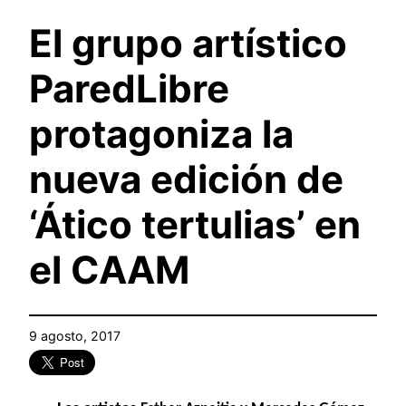
El grupo artístico
ParedLibre
protagoniza la
nueva edición de
‘Ático tertulias’ en
el CAAM
9 agosto, 2017