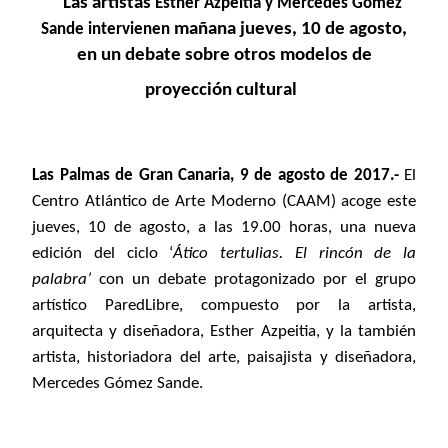
Las artistas
Esther Azpeitia y Mercedes Gómez
mañana jueves, 10 de agosto,
Sande
intervienen
en un debate sobre
otros modelos de
proyección cultural
Las Palmas de Gran Canaria, 9 de agosto de 2017.-
El
Centro Atlántico de Arte Moderno (CAAM) acoge este
jueves, 10 de agosto, a las 19.00 horas, una nueva
edición del ciclo ‘
Ático tertulias. El rincón de la
palabra’
con un debate protagonizado por el grupo
artístico ParedLibre, compuesto por la
artista,
arquitecta y diseñadora, Esther Azpeitia, y la también
artista, historiadora del arte, paisajista y diseñadora,
Mercedes Gómez Sande.