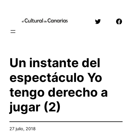
Saltar
al
Twitter
Face
contenido
Un instante del
espectáculo Yo
tengo derecho a
jugar (2)
27 julio, 2018