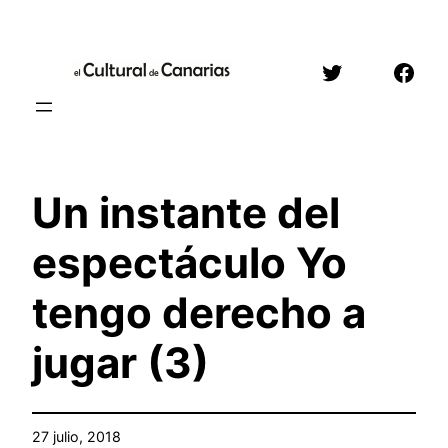
Saltar
al
Twitter
Face
contenido
Un instante del
espectáculo Yo
tengo derecho a
jugar (3)
27 julio, 2018