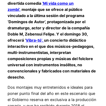
divertida comedia
‘Mi vida como un
zombi’,
montaje que se ofrece al público
vinculado a la última sesión del programa
‘Domingos de Autor’, protagonizada por el
dramaturgo, actor y director de la compañía
Doble M, Zebensui Felipe. Y el domingo 30,
ofrecerá ‘
Vibra-tó’,
un concierto didáctico
interactivo en el que dos músicos-pedagogos,
multi-instrumentistas, interpretan
composiciones propias y músicas del folclore
universal con instrumentos insólitos, no
convencionales y fabricados con materiales de
desecho.
Dos montajes muy entretenidos e ideales para
poner punto final del año en este escenario que
el Gobierno reserva en exclusiva a la producción
canaria, y que ha recibido durante 2018 el