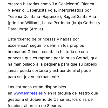
crearon historias como ‘La Cenicienta’, ‘Blanca
Nieves’ o ‘Caperucita Roja’, interpretados por
Yesenia Quintana (Rapunzel), Ragüel Santa Ana
(príncipe William), Laura Perdomo (bruja Gothel) y
Dara Jorge (Argus).
Este ‘cuento de princesas y hadas por
excelencia’, según lo definían los propios
hermanos Grimm, cuenta la historia de una
princesa que es raptada por la bruja Gothel, que
ha manipulado a la pequeña para que su cabello
jamás pueda cortarse y extraer de él el poder
para ser joven eternamente.
Las entradas están disponibles
en
www.entrees.es
y en la taquilla del teatro que
gestiona el Gobierno de Canarias, los días de
función, al precio de 8 euros.