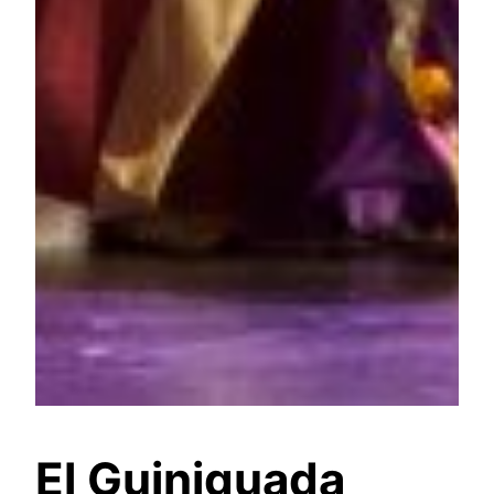
El Guiniguada