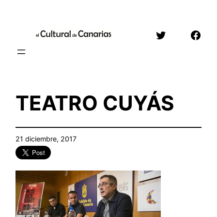
Saltar
al
Twitter
Face
contenido
TEATRO CUYÁS
21 diciembre, 2017