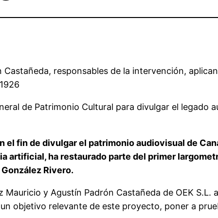
astañeda, responsables de la intervención, aplican la
 1926
eneral de Patrimonio Cultural para divulgar el legado
 el fin de divulgar el patrimonio audiovisual de Can
ia artificial, ha restaurado parte del primer largome
 González Rivero.
ez Mauricio y Agustín Padrón Castañeda de OEK S.L. ac
 un objetivo relevante de este proyecto, poner a prue