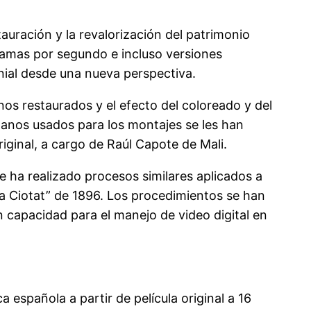
tauración y la revalorización del patrimonio
ogramas por segundo e incluso versiones
onial desde una nueva perspectiva.
nos restaurados y el efecto del coloreado y del
planos usados para los montajes se les han
iginal, a cargo de Raúl Capote de Mali.
e ha realizado procesos similares aplicados a
La Ciotat” de 1896. Los procedimientos se han
 capacidad para el manejo de video digital en
 española a partir de película original a 16