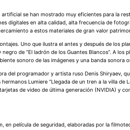
 artificial se han mostrado muy eficientes para la res
nes digitales en alta calidad, alta frecuencia de fot
acercamiento a estos materiales de gran valor patrim
ontajes. Uno que ilustra el antes y después de los pla
 y negro de “El ladrón de los Guantes Blancos”. A los 
mbiente sonoro de las imágenes y una banda sonora or
bra del programador y artista ruso Denis Shiryaev, qu
s hermanos Lumiere “Llegada de un tren a la villa de 
rjetas de video de última generación (NVIDIA) y con
 en película de seguridad, elaboradas por la filmoteca