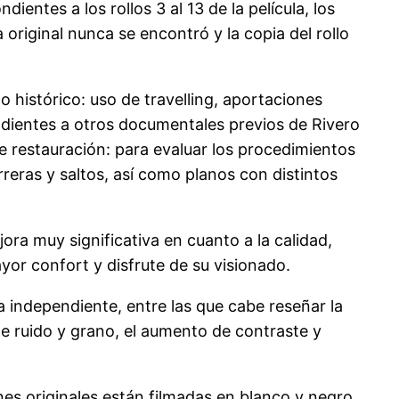
ntes a los rollos 3 al 13 de la película, los
a original nunca se encontró y la copia del rollo
o histórico: uso de travelling, aportaciones
ondientes a otros documentales previos de Rivero
de restauración: para evaluar los procedimientos
reras y saltos, así como planos con distintos
ra muy significativa en cuanto a la calidad,
yor confort y disfrute de su visionado.
 independiente, entre las que cabe reseñar la
 de ruido y grano, el aumento de contraste y
es originales están filmadas en blanco y negro,