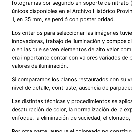
fotogramas por segundo en soporte de nitrato (in
únicos disponibles en el Archivo Histórico Provinc
1, en 35 mm, se perdió con posterioridad.
Los criterios para seleccionar las imágenes tuvi
innovadoras, trabajo de iluminación y composici
o en las que se ven elementos de alto valor como
era importante contar con valores variados de pl
valores de iluminación.
Si comparamos los planos restaurados con su ver
nivel de detalle, contraste, ausencia de parpade
Las distintas técnicas y procedimientos se apli
desaturación de color, la normalización de la ex
enfoque, la eliminación de suciedad, el clonado
Por otra parte, aunque el coloreado no constitu