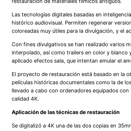
restauración de materiales fílmicos antiguos.
Las tecnologías digitales basadas en inteligencia
histórico audiovisual. Permiten regenerar versio
coloreadas muy útiles para la divulgación, y el 
Con fines divulgativos se han realizado varios m
interpolado, así como trailers en color y blanco
aplicado efectos sala, que intentan emular el a
El proyecto de restauración está basado en la o
películas históricas documentales como la de lo
llevado a cabo con ordenadores equipados con ta
calidad 4K.
Aplicación de las técnicas de restauración
Se digitalizó a 4K una de las dos copias en 35mm,