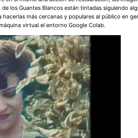
n de los Guantes Blancos están tintadas siguiendo al
ara hacerlas más cercanas y populares al público en ge
máquina virtual el entorno Google Colab.