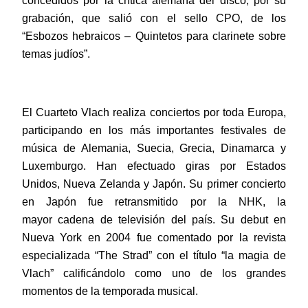
concedidos por la crítica alemana del disco, por su
grabación, que salió con el sello CPO, de los
“Esbozos hebraicos – Quintetos para clarinete sobre
temas judíos”.
El Cuarteto Vlach realiza conciertos por toda Europa,
participando en los más importantes festivales de
música de Alemania, Suecia, Grecia, Dinamarca y
Luxemburgo. Han efectuado giras por Estados
Unidos, Nueva Zelanda y Japón. Su primer concierto
en Japón fue retransmitido por la NHK, la
mayor
cadena de televisión del país. Su debut en
Nueva York en 2004 fue comentado por la revista
especializada “The Strad” con el título “la magia de
Vlach” calificándolo como uno de los grandes
momentos de la temporada musical.