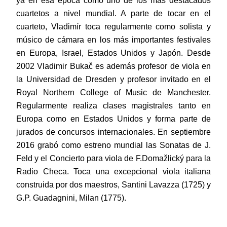
ya en esa época como uno de los más destacados
cuartetos a nivel mundial. A parte de tocar en el
cuarteto, Vladimír toca regularmente como solista y
músico de cámara en los más importantes festivales
en Europa, Israel, Estados Unidos y Japón. Desde
2002 Vladimir Bukač es además profesor de viola en
la Universidad de Dresden y profesor invitado en el
Royal Northern College of Music de Manchester.
Regularmente realiza clases magistrales tanto en
Europa como en Estados Unidos y forma parte de
jurados de concursos internacionales. En septiembre
2016 grabó como estreno mundial las Sonatas de J.
Feld y el Concierto para viola de F.Domažlický para la
Radio Checa. Toca una excepcional viola italiana
construida por dos maestros, Santini Lavazza (1725) y
G.P. Guadagnini, Milan (1775).