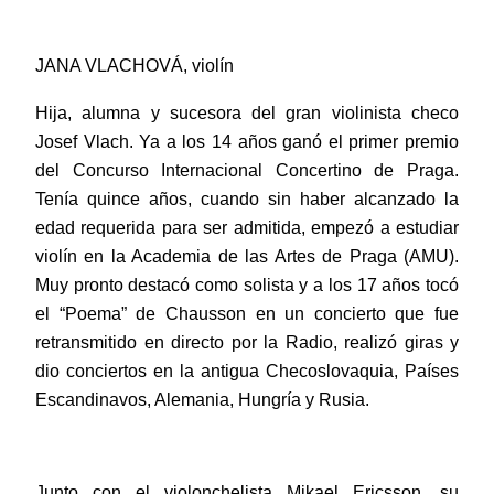
JANA VLACHOVÁ, violín
Hija, alumna y sucesora del gran violinista checo
Josef Vlach. Ya a los 14 años ganó el primer premio
del Concurso Internacional Concertino de Praga.
Tenía quince años, cuando sin haber alcanzado la
edad requerida para ser admitida, empezó a estudiar
violín en la Academia de las Artes de Praga (AMU).
Muy pronto destacó como solista y a los 17 años tocó
el “Poema” de Chausson en un concierto que fue
retransmitido en directo por la Radio, realizó giras y
dio conciertos en la antigua Checoslovaquia, Países
Escandinavos, Alemania, Hungría y Rusia.
Junto con el violonchelista Mikael Ericsson, su