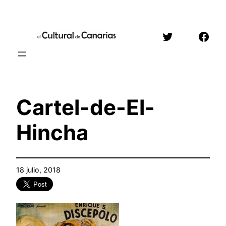
Saltar
al
Twitter
Face
contenido
Cartel-de-El-
Hincha
18 julio, 2018