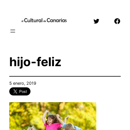
Saltar
al
Twitter
Face
contenido
hijo-feliz
5 enero, 2019