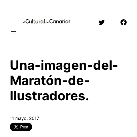
Saltar
al
Twitter
Face
contenido
Una-imagen-del-
Maratón-de-
Ilustradores.
11 mayo, 2017