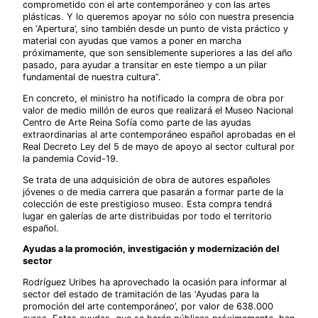
comprometido con el arte contemporáneo y con las artes
plásticas. Y lo queremos apoyar no sólo con nuestra presencia
en ‘Apertura’, sino también desde un punto de vista práctico y
material con ayudas que vamos a poner en marcha
próximamente, que son sensiblemente superiores a las del año
pasado, para ayudar a transitar en este tiempo a un pilar
fundamental de nuestra cultura”.
En concreto, el ministro ha notificado la compra de obra por
valor de medio millón de euros que realizará el Museo Nacional
Centro de Arte Reina Sofía como parte de las ayudas
extraordinarias al arte contemporáneo español aprobadas en el
Real Decreto Ley del 5 de mayo de apoyo al sector cultural por
la pandemia Covid-19.
Se trata de una adquisición de obra de autores españoles
jóvenes o de media carrera que pasarán a formar parte de la
colección de este prestigioso museo. Esta compra tendrá
lugar en galerías de arte distribuidas por todo el territorio
español.
Ayudas a la promoción, investigación y modernización del
sector
Rodríguez Uribes ha aprovechado la ocasión para informar al
sector del estado de tramitación de las ‘Ayudas para la
promoción del arte contemporáneo’, por valor de 638.000