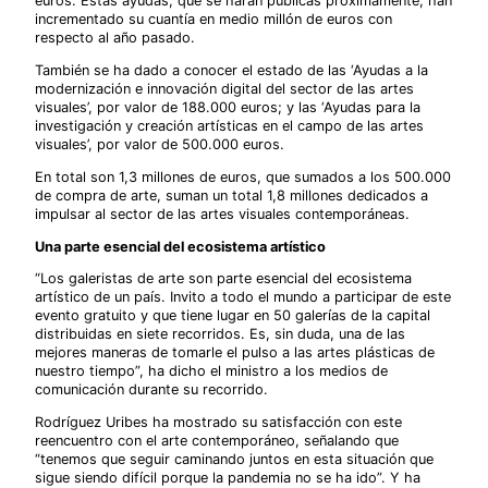
euros. Estas ayudas, que se harán públicas próximamente, han
incrementado su cuantía en medio millón de euros con
respecto al año pasado.
También se ha dado a conocer el estado de las ‘Ayudas a la
modernización e innovación digital del sector de las artes
visuales’, por valor de 188.000 euros; y las ‘Ayudas para la
investigación y creación artísticas en el campo de las artes
visuales’, por valor de 500.000 euros.
En total son 1,3 millones de euros, que sumados a los 500.000
de compra de arte, suman un total 1,8 millones dedicados a
impulsar al sector de las artes visuales contemporáneas.
Una parte esencial del ecosistema artístico
“Los galeristas de arte son parte esencial del ecosistema
artístico de un país. Invito a todo el mundo a participar de este
evento gratuito y que tiene lugar en 50 galerías de la capital
distribuidas en siete recorridos. Es, sin duda, una de las
mejores maneras de tomarle el pulso a las artes plásticas de
nuestro tiempo”, ha dicho el ministro a los medios de
comunicación durante su recorrido.
Rodríguez Uribes ha mostrado su satisfacción con este
reencuentro con el arte contemporáneo, señalando que
“tenemos que seguir caminando juntos en esta situación que
sigue siendo difícil porque la pandemia no se ha ido”. Y ha