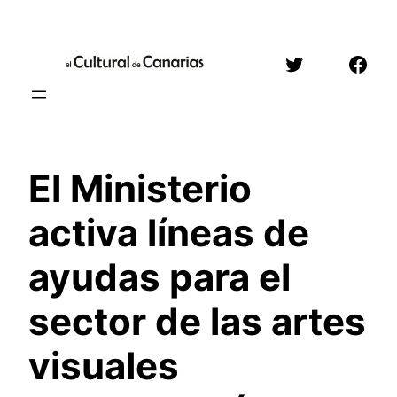
Saltar
al
Twitter
Face
contenido
El Ministerio
activa líneas de
ayudas para el
sector de las artes
visuales