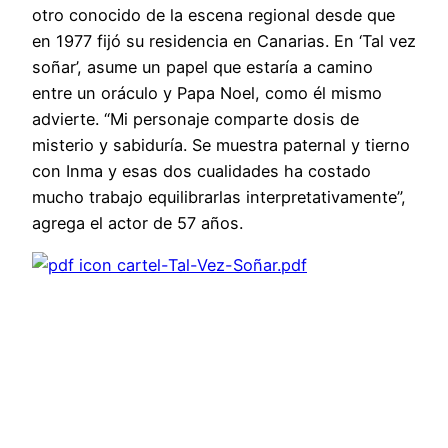
otro conocido de la escena regional desde que
en 1977 fijó su residencia en Canarias. En ‘Tal vez
soñar’, asume un papel que estaría a camino
entre un oráculo y Papa Noel, como él mismo
advierte. “Mi personaje comparte dosis de
misterio y sabiduría. Se muestra paternal y tierno
con Inma y esas dos cualidades ha costado
mucho trabajo equilibrarlas interpretativamente”,
agrega el actor de 57 años.
cartel-Tal-Vez-Soñar.pdf