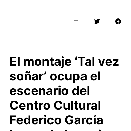
Saltar
al
Twitter
Face
contenido
El montaje ‘Tal vez
soñar’ ocupa el
escenario del
Centro Cultural
Federico García