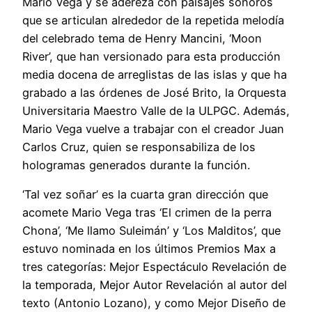
Mario Vega y se adereza con paisajes sonoros
que se articulan alrededor de la repetida melodía
del celebrado tema de Henry Mancini, ‘Moon
River’, que han versionado para esta producción
media docena de arreglistas de las islas y que ha
grabado a las órdenes de José Brito, la Orquesta
Universitaria Maestro Valle de la ULPGC. Además,
Mario Vega vuelve a trabajar con el creador Juan
Carlos Cruz, quien se responsabiliza de los
hologramas generados durante la función.
‘Tal vez soñar’ es la cuarta gran dirección que
acomete Mario Vega tras ‘El crimen de la perra
Chona’, ‘Me llamo Suleimán’ y ‘Los Malditos’, que
estuvo nominada en los últimos Premios Max a
tres categorías: Mejor Espectáculo Revelación de
la temporada, Mejor Autor Revelación al autor del
texto (Antonio Lozano), y como Mejor Diseño de