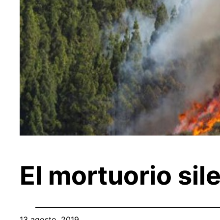
El mortuorio sil
13 agosto, 2019