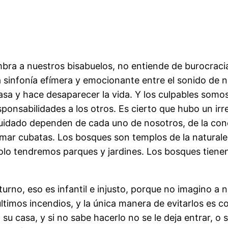
ombra a nuestros bisabuelos, no entiende de burocrac
infonía efímera y emocionante entre el sonido de nu
rasa y hace desaparecer la vida. Y los culpables som
responsabilidades a los otros. Es cierto que hubo un i
 cuidado dependen de cada uno de nosotros, de la co
mar cubatas. Los bosques son templos de la naturalez
lo tendremos parques y jardines. Los bosques tienen
e turno, eso es infantil e injusto, porque no imagino a
últimos incendios, y la única manera de evitarlos es 
u casa, y si no sabe hacerlo no se le deja entrar, o 