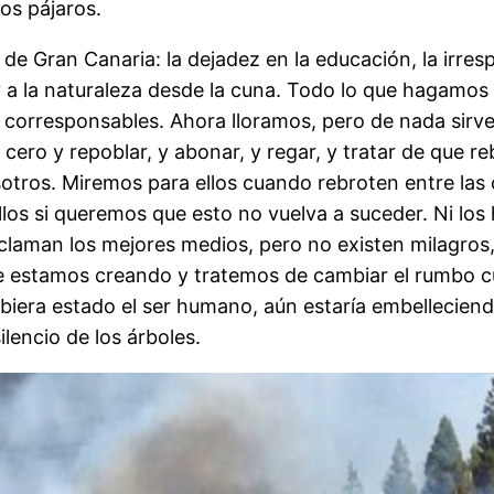
sos pájaros.
a de Gran Canaria: la dejadez en la educación, la irr
 y a la naturaleza desde la cuna. Todo lo que hagamos
e corresponsables. Ahora lloramos, pero de nada sirv
ero y repoblar, y abonar, y regar, y tratar de que re
otros. Miremos para ellos cuando rebroten entre las 
s si queremos que esto no vuelva a suceder. Ni los 
claman los mejores medios, pero no existen milagros,
e estamos creando y tratemos de cambiar el rumbo cu
ubiera estado el ser humano, aún estaría embelleciend
lencio de los árboles.