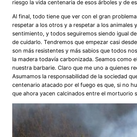
riesgo la vida centenaria de esos árboles y de e
Al final, todo tiene que ver con el gran problem
respetar a los otros y a respetar a los animales
sentimiento, y todos seguiremos siendo igual d
de cuidarlo. Tendremos que empezar casi desde c
son más resistentes y más sabios que todos nos
la madera todavía carbonizada. Seamos como ello
nuestra barbarie. Claro que me uno a quienes re
Asumamos la responsabilidad de la sociedad qu
centenario atacado por el fuego es que, si no h
que ahora yacen calcinados entre el mortuorio si