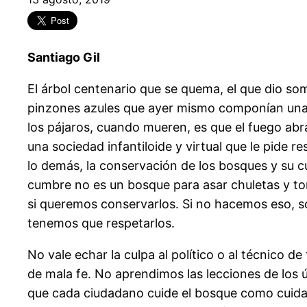
Santiago Gil
El árbol centenario que se quema, el que dio s
pinzones azules que ayer mismo componían una s
los pájaros, cuando mueren, es que el fuego ab
una sociedad infantiloide y virtual que le pide 
lo demás, la conservación de los bosques y su
cumbre no es un bosque para asar chuletas y to
si queremos conservarlos. Si no hacemos eso, so
tenemos que respetarlos.
No vale echar la culpa al político o al técnico d
de mala fe. No aprendimos las lecciones de los 
que cada ciudadano cuide el bosque como cuida s