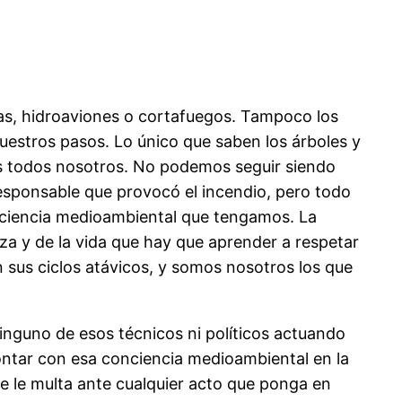
ias, hidroaviones o cortafuegos. Tampoco los
estros pasos. Lo único que saben los árboles y
os todos nosotros. No podemos seguir siendo
rresponsable que provocó el incendio, pero todo
nciencia medioambiental que tengamos. La
a y de la vida que hay que aprender a respetar
 sus ciclos atávicos, y somos nosotros los que
 ninguno de esos técnicos ni políticos actuando
contar con esa conciencia medioambiental en la
se le multa ante cualquier acto que ponga en