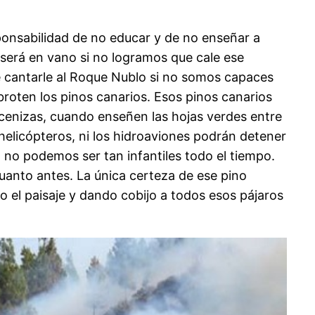
esponsabilidad de no educar y de no enseñar a
 será en vano si no logramos que cale ese
e cantarle al Roque Nublo si no somos capaces
broten los pinos canarios. Esos pinos canarios
cenizas, cuando enseñen las hojas verdes entre
helicópteros, ni los hidroaviones podrán detener
 no podemos ser tan infantiles todo el tiempo.
anto antes. La única certeza de ese pino
o el paisaje y dando cobijo a todos esos pájaros