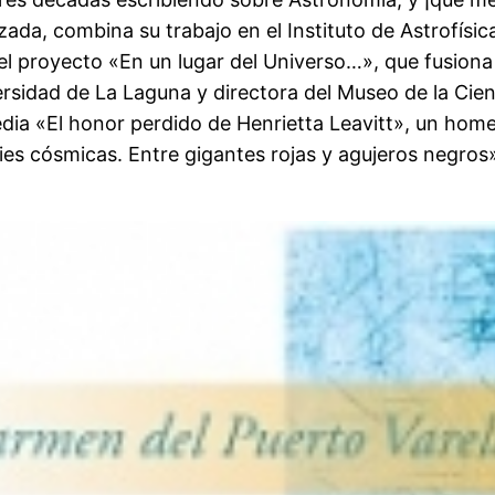
zada, combina su trabajo en el Instituto de Astrofísic
a el proyecto «En un lugar del Universo…», que fusion
ersidad de La Laguna y directora del Museo de la Cie
media «El honor perdido de Henrietta Leavitt», un home
ecies cósmicas. Entre gigantes rojas y agujeros negro