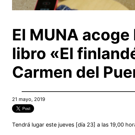
El MUNA acoge l
libro «El finland
Carmen del Pue
21 mayo, 2019
Tendrá lugar este jueves [día 23] a las 19,00 hor