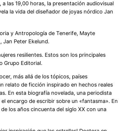
a las 19,00 horas, la presentación audiovisual
vela la vida del diseñador de joyas nórdico Jan
toria y Antropología de Tenerife, Mayte
i, Jan Peter Ekelund.
jeres resilientes. Estos son los principales
o Grupo Editorial.
cer, más allá de los tópicos, países
un relato de ficción inspirado en hechos reales
as. En esta biografía novelada, una periodista
e el encargo de escribir sobre un «fantasma». En
s de los años cincuenta del siglo XX con una
r inspiración que las estrellas! Doctora en