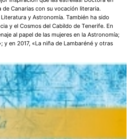
a de Canarias con su vocación literaria.
a Literatura y Astronomía. También ha sido
ncia y el Cosmos del Cabildo de Tenerife. En
naje al papel de las mujeres en la Astronomía;
s»; y en 2017, «La niña de Lambaréné y otras