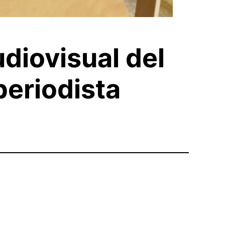
diovisual del
 periodista