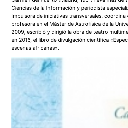
Ciencias de la Información y periodista especiali
Impulsora de iniciativas transversales, coordin
profesora en el Máster de Astrofísica de la Univ
2009, escribió y dirigió la obra de teatro multi
en 2016, el libro de divulgación científica «Esp
escenas africanas».