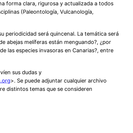
na forma clara, rigurosa y actualizada a todos
ciplinas (Paleontología, Vulcanología,
su periodicidad será quincenal. La temática será
 de abejas melíferas están menguando?, ¿por
de las especies invasoras en Canarias?, entre
nvíen sus dudas y
.org
>. Se puede adjuntar cualquier archivo
re distintos temas que se consideren