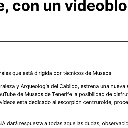
 con un videoblog
rales que está dirigida por técnicos de Museos
aleza y Arqueología del Cabildo, estrena una nueva 
ouTube de Museos de Tenerife la posibilidad de disfru
 vídeos está dedicado al escorpión centruroide, proce
NA dará respuesta a todas aquellas dudas, observaci