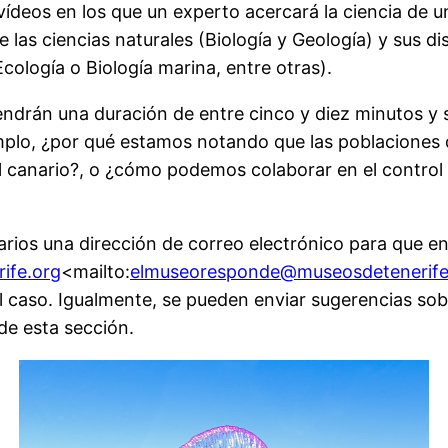
 vídeos en los que un experto acercará la ciencia de u
las ciencias naturales (Biología y Geología) y sus dis
cología o Biología marina, entre otras).
endrán una duración de entre cinco y diez minutos y 
emplo, ¿por qué estamos notando que las poblaciones
l canario?, o ¿cómo podemos colaborar en el control 
rios una dirección de correo electrónico para que e
ife.org
<mailto:
elmuseoresponde@museosdetenerife
l caso. Igualmente, se pueden enviar sugerencias sob
de esta sección.