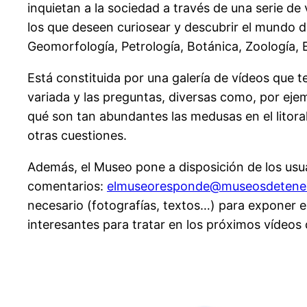
inquietan a la sociedad a través de una serie de
los que deseen curiosear y descubrir el mundo de 
Geomorfología, Petrología, Botánica, Zoología, E
Está constituida por una galería de vídeos que t
variada y las preguntas, diversas como, por ej
qué son tan abundantes las medusas en el litora
otras cuestiones.
Además, el Museo pone a disposición de los usua
comentarios:
elmuseoresponde@museosdetener
necesario (fotografías, textos…) para exponer e
interesantes para tratar en los próximos vídeos 