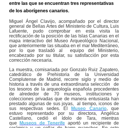
entre las que se encuentran tres representativas
de los aborígenes canarios.
Miguel Ángel Clavijo, acompañado por el director
general de Bellas Artes del Ministerio de Cultura, Luis
Lafuente, pudo comprobar en esta visita la
rectificación de la posición de las Islas Canarias en el
mapa interactivo del Museo Arqueológico Nacional,
que anteriormente las situaba en el mar Mediterráneo,
por lo que trasladó al equipo del Ministerio,
encabezado por su titular, su satisfacción por esta
corrección necesaria.
La muestra, comisariada por Gonzalo Ruiz Zapatero,
catedrático de Prehistoria de la Universidad
Complutense de Madrid, recorre siglo y medio de
historia a través de una extraordinaria selección de
los tesoros de la arqueología española procedentes
de alrededor de 70 museos, instituciones y
colecciones privadas que de manera entusiasta han
prestado algunas de sus joyas, al tiempo, iconos de
sus respectivas sedes. El
Museo Canario
, que
estuvo representado por su directora, Angélica
Castellano, cedió el ídolo de Tara, mientras
que
Museos de Tenerife
aportó un recipiente de
cerámica y un collar de barro guanches. En este