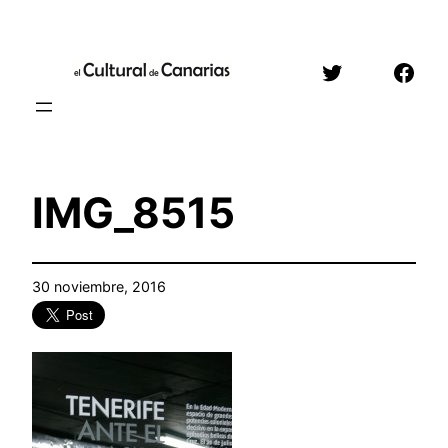
Saltar
al
Twitter
Face
contenido
IMG_8515
30 noviembre, 2016