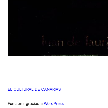
EL CULTURAL DE CANARIAS
Funciona gracias a
WordPress