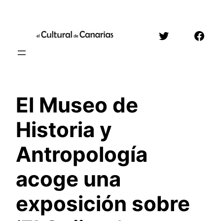
Saltar
al
Twitter
Face
contenido
El Museo de
Historia y
Antropología
acoge una
exposición sobre