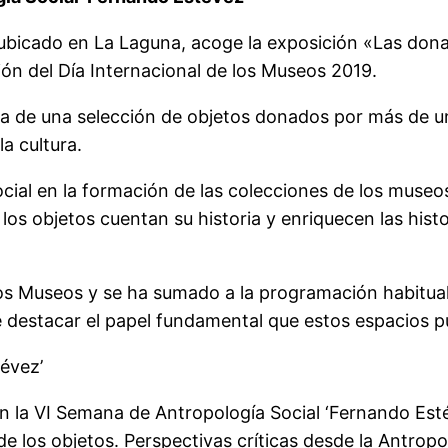
 ubicado en La Laguna, acoge la exposición «Las don
ión del Día Internacional de los Museos 2019.
rata de una selección de objetos donados por más de u
a cultura.
ial en la formación de las colecciones de los museos 
los objetos cuentan su historia y enriquecen las histo
los Museos y se ha sumado a la programación habitual,
destacar el papel fundamental que estos espacios pu
évez’
 la VI Semana de Antropología Social ‘Fernando Estéve
 de los objetos. Perspectivas críticas desde la Antrop