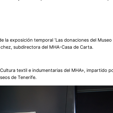
de la exposición temporal ‘Las donaciones del Museo 
nchez, subdirectora del MHA-Casa de Carta.
o ‘Cultura textil e indumentarias del MHA», impartido 
seos de Tenerife.