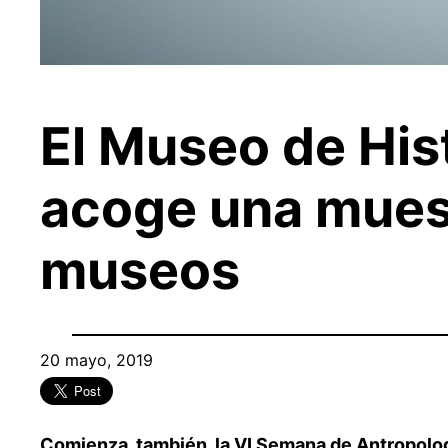
El Museo de His
acoge una muest
museos
20 mayo, 2019
Comienza, también, la VI Semana de Antropolog