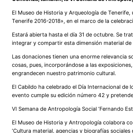
El Museo de Historia y Arqueología de Tenerife,
Tenerife 2016-2018», en el marco de la celebrac
Estará abierta hasta el día 31 de octubre. Se t
integrar y compartir esta dimensión material de l
Las donaciones tienen una enorme relevancia soc
cosas, pues, incorporándose a las exposiciones, 
engrandecen nuestro patrimonio cultural.
El Cabildo ha celebrado el Día Internacional de 
evento cumple su edición número 42 y pretende 
VI Semana de Antropología Social ‘Fernando Est
El Museo de Historia y Antropología colabora con
‘Cultura material, agencias y biografías sociales