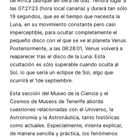
de África (aunque allí será de día). Tendrá lugar a
las 07:27:23 (hora local canaria) y durará tan sólo
19 segundos, que es el tiempo que necesita la
Luna, en su movimiento constante pero casi
imperceptible, para ocultar completamente el
pequeño disco con el que se ve al planeta Venus.
Posteriormente, a las 08:28:01, Venus volverá a
reaparecer tras el disco de la Luna. Esta
ocultación es sólo superable cuando oculta al
Sol, lo que sería un eclipse de Sol, algo que
ocurrirá el 1de septiembre.
Esta sección del Museo de la Ciencia y el
Cosmos de Museos de Tenerife aborda
cuestiones relacionadas con el Universo, la
Astronomía y la Astronáutica, tanto históricas
como actuales. Especialmente, intenta explicar,
de manera sencilla y práctica, los fenómenos