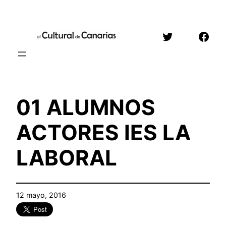
Saltar
al
Twitter
Face
contenido
01 ALUMNOS
ACTORES IES LA
LABORAL
12 mayo, 2016