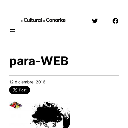
Saltar
al
Twitter
Face
contenido
para-WEB
12 diciembre, 2016