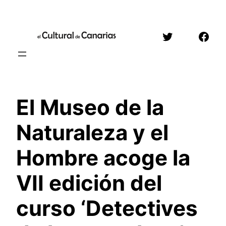
Saltar
al
Twitter
Face
contenido
El Museo de la
Naturaleza y el
Hombre acoge la
VII edición del
curso ‘Detectives