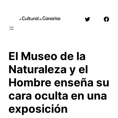
Saltar
al
Twitter
Face
contenido
El Museo de la
Naturaleza y el
Hombre enseña su
cara oculta en una
exposición