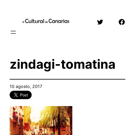
Saltar
al
Twitter
Face
contenido
zindagi-tomatina
10 agosto, 2017