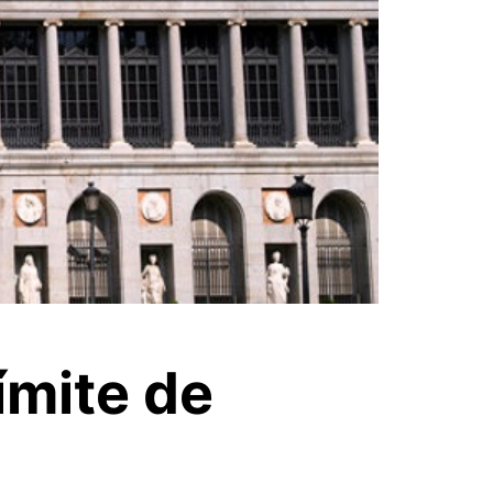
ímite de