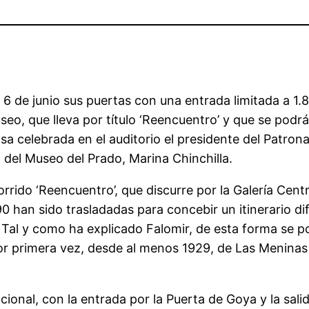
6 de junio sus puertas con una entrada limitada a 1.8
o, que lleva por título ‘Reencuentro’ y que se podrá 
 celebrada en el auditorio el presidente del Patronato
n del Museo del Prado, Marina Chinchilla.
rido ‘Reencuentro’, que discurre por la Galería Centra
90 han sido trasladadas para concebir un itinerario di
 Tal y como ha explicado Falomir, de esta forma se po
por primera vez, desde al menos 1929, de Las Meninas 
ional, con la entrada por la Puerta de Goya y la salid