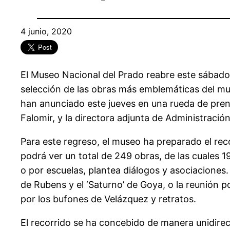
4 junio, 2020
El Museo Nacional del Prado reabre este sábado 
selección de las obras más emblemáticas del muse
han anunciado este jueves en una rueda de prensa
Falomir, y la directora adjunta de Administració
Para este regreso, el museo ha preparado el recor
podrá ver un total de 249 obras, de las cuales 1
o por escuelas, plantea diálogos y asociaciones.
de Rubens y el ‘Saturno’ de Goya, o la reunión 
por los bufones de Velázquez y retratos.
El recorrido se ha concebido de manera unidirecc