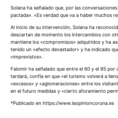
Solana ha señalado que, por las conversaciones
pactada». «Es verdad que va a haber muchos re
Al inicio de su intervención, Solana ha reconoci
descartan de momento los intercambios con otras
mantiene los «compromisos» adquiridos y ha ase
tenido un «efecto devastador» y ha indicado qu
«imprevistos».
Falomir ha señalado que entre el 60 y el 85 por 
tardará, confía en que «el turismo volverá a lle
«excesos» y «aglomeraciones» entre los visitante
en el futuro medidas y «cierto aforamiento per
*Publicado en https://www.laopinioncoruna.es