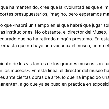
 que ha mantenido, cree que la «voluntad es que el m
cortes presupuestarios, imagino, pero esperamos ma
do que «habrá un tiempo en el que habrá que jugar so
 instituciones. No obstante, el director del Museo,
gurado que no ha retirado ningún préstamo. En este
e «hasta que no haya una vacuna» el museo, como el r
ciento de los visitantes de los grandes museos son tu
nar los museos». En esta línea, el director del museo
s ante ciertas obras de arte, lo que ha impedido una 
manente», algo que ya se puso en práctica en exposic