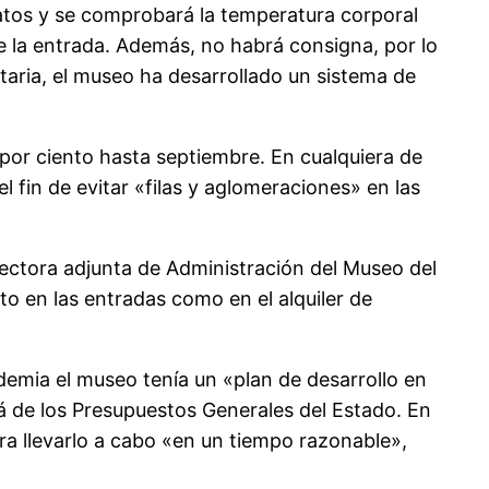
apatos y se comprobará la temperatura corporal
de la entrada. Además, no habrá consigna, por lo
taria, el museo ha desarrollado un sistema de
por ciento hasta septiembre. En cualquiera de
el fin de evitar «filas y aglomeraciones» en las
rectora adjunta de Administración del Museo del
to en las entradas como en el alquiler de
demia el museo tenía un «plan de desarrollo en
á de los Presupuestos Generales del Estado. En
ra llevarlo a cabo «en un tiempo razonable»,