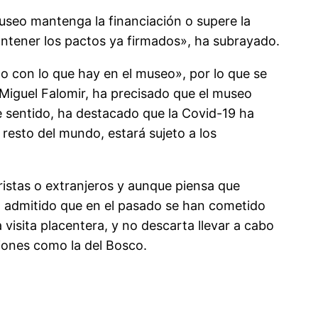
useo mantenga la financiación o supere la
ntener los pactos ya firmados», ha subrayado.
lo con lo que hay en el museo», por lo que se
 Miguel Falomir, ha precisado que el museo
 sentido, ha destacado que la Covid-19 ha
esto del mundo, estará sujeto a los
ristas o extranjeros y aunque piensa que
 ha admitido que en el pasado se han cometido
visita placentera, y no descarta llevar a cabo
iones como la del Bosco.