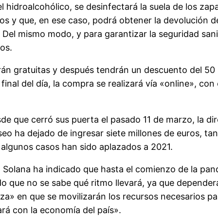
gel hidroalcohólico, se desinfectará la suela de los z
dos y que, en ese caso, podrá obtener la devolución 
. Del mismo modo, y para garantizar la seguridad sani
os.
rán gratuitas y después tendrán un descuento del 50 
final del día, la compra se realizará vía «online», con 
de que cerró sus puerta el pasado 11 de marzo, la di
eo ha dejado de ingresar siete millones de euros, tan
n algunos casos han sido aplazados a 2021.
 Solana ha indicado que hasta el comienzo de la pan
do que no se sabe qué ritmo llevará, ya que depender
za» en que se movilizarán los recursos necesarios pa
rá con la economía del país».