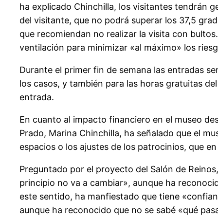
ha explicado Chinchilla, los visitantes tendrán 
del visitante, que no podrá superar los 37,5 gra
que recomiendan no realizar la visita con bultos
ventilación para minimizar «al máximo» los riesg
Durante el primer fin de semana las entradas se
los casos, y también para las horas gratuitas del 
entrada.
En cuanto al impacto financiero en el museo des
Prado, Marina Chinchilla, ha señalado que el mus
espacios o los ajustes de los patrocinios, que e
Preguntado por el proyecto del Salón de Reinos,
principio no va a cambiar», aunque ha reconoci
este sentido, ha manfiestado que tiene «confian
aunque ha reconocido que no se sabé «qué pasa