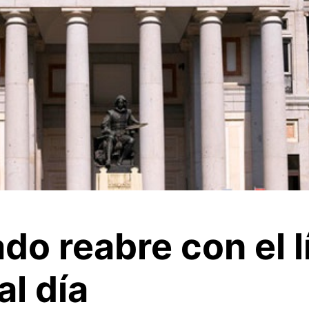
do reabre con el l
al día