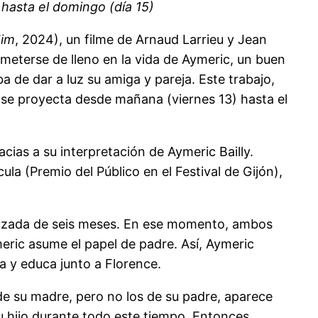
 hasta el domingo (día 15)
Jim
, 2024), un filme de Arnaud Larrieu y Jean
a meterse de lleno en la vida de Aymeric, un buen
 de dar a luz su amiga y pareja. Este trabajo,
, se proyecta desde mañana (viernes 13) hasta el
cias a su interpretación de Aymeric Bailly.
la (Premio del Público en el Festival de Gijón),
razada de seis meses. En ese momento, ambos
ric asume el papel de padre. Así, Aymeric
a y educa junto a Florence.
 de su madre, pero no los de su padre, aparece
u hijo durante todo este tiempo. Entonces,