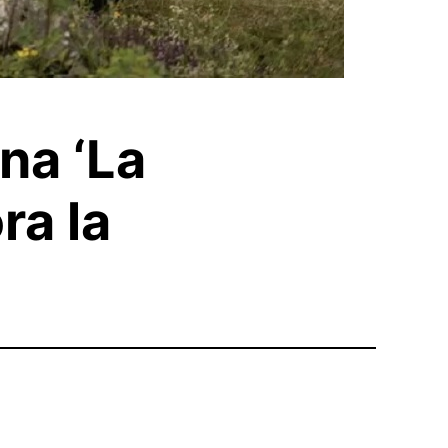
na ‘La
ra la