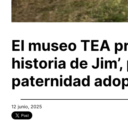
El museo TEA pr
historia de Jim’,
paternidad adop
12 junio, 2025