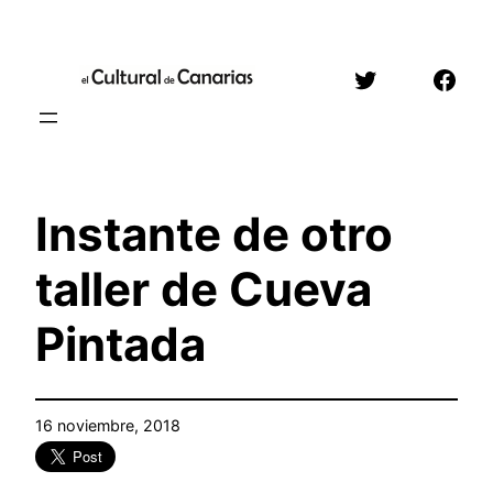
Saltar
al
Twitter
Face
contenido
Instante de otro
taller de Cueva
Pintada
16 noviembre, 2018